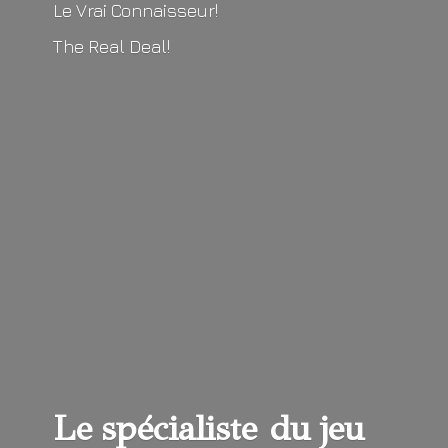
Le Vrai Connaisseur!
The
Real Deal!
Le spécialiste du
jeu