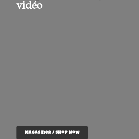
vidéo
Magasiner / Shop Now